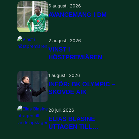
6 augusti, 2026
AVANCEMANG I DM
2 augusti, 2026
VINST I
HÖSTPREMIÄREN
1 augusti, 2026
INFÖR: BK OLYMPIC –
SKÖVDE AIK
28 juli, 2026
ELIAS BLASINE
UTTAGEN TILL
LANDSLAGSLÄGER