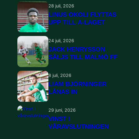
28 juli, 2026
LINUS OKOLI FLYTTAS
UPP TILL A-LAGET
24 juli, 2026
JACK HENRYSSON
SÄLJS TILL MALMÖ FF
8 juli, 2026
LIAM BJÖRNINGER
LÅNAS IN
29 juni, 2026
VINST I
VÅRAVSLUTNINGEN