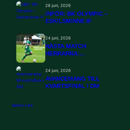
28 juni, 2026
INFÖR: BK OLYMPIC –
ESKILSMINNE IF
24 juni, 2026
NÄSTA MATCH
HERRARNA:
ESKILSMINNE HEMMA
24 juni, 2026
AVANCEMANG TILL
KVARTSFINAL I DM
Nästa sida