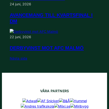
24 juni, 2026
AVANCEMANG TILL KVARTSFINAL I
DM
22 juni, 2026
DERBYVINST MOT AFC MALMÖ
Nästa sida
VÅRA PARTNERS