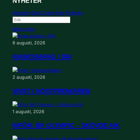
NYHETER
Akademi
Dam
Event
Herr
Klubben
Nästa sida
6 augusti, 2026
AVANCEMANG I DM
2 augusti, 2026
VINST I HÖSTPREMIÄREN
1 augusti, 2026
INFÖR: BK OLYMPIC – SKÖVDE AIK