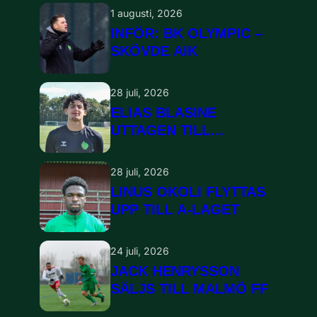
1 augusti, 2026
INFÖR: BK OLYMPIC –
SKÖVDE AIK
28 juli, 2026
ELIAS BLASINE
UTTAGEN TILL
LANDSLAGSLÄGER
28 juli, 2026
LINUS OKOLI FLYTTAS
UPP TILL A-LAGET
24 juli, 2026
JACK HENRYSSON
SÄLJS TILL MALMÖ FF