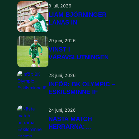
8 juli, 2026
LIAM BJÖRNINGER
LÅNAS IN
29 juni, 2026
VINST I
VÅRAVSLUTNINGEN
28 juni, 2026
INFÖR: BK OLYMPIC –
ESKILSMINNE IF
24 juni, 2026
NÄSTA MATCH
HERRARNA:
ESKILSMINNE HEMMA