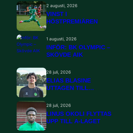
2 augusti, 2026
VINST I
HÖSTPREMIÄREN
1 augusti, 2026
INFÖR: BK OLYMPIC –
SKÖVDE AIK
28 juli, 2026
ELIAS BLASINE
UTTAGEN TILL
LANDSLAGSLÄGER
28 juli, 2026
LINUS OKOLI FLYTTAS
UPP TILL A-LAGET