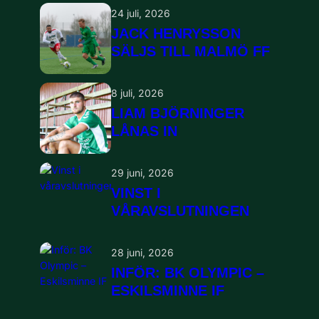
24 juli, 2026
JACK HENRYSSON
SÄLJS TILL MALMÖ FF
8 juli, 2026
LIAM BJÖRNINGER
LÅNAS IN
29 juni, 2026
VINST I
VÅRAVSLUTNINGEN
28 juni, 2026
INFÖR: BK OLYMPIC –
ESKILSMINNE IF