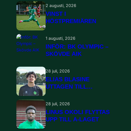
2 augusti, 2026
VINST I
HÖSTPREMIÄREN
1 augusti, 2026
INFÖR: BK OLYMPIC –
SKÖVDE AIK
28 juli, 2026
ELIAS BLASINE
UTTAGEN TILL
LANDSLAGSLÄGER
28 juli, 2026
LINUS OKOLI FLYTTAS
UPP TILL A-LAGET