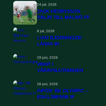
24 juli, 2026
JACK HENRYSSON
SÄLJS TILL MALMÖ FF
8 juli, 2026
LIAM BJÖRNINGER
LÅNAS IN
29 juni, 2026
VINST I
VÅRAVSLUTNINGEN
28 juni, 2026
INFÖR: BK OLYMPIC –
ESKILSMINNE IF