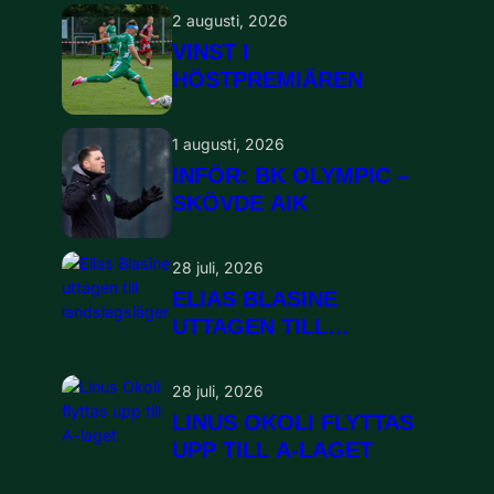
2 augusti, 2026
VINST I
HÖSTPREMIÄREN
1 augusti, 2026
INFÖR: BK OLYMPIC –
SKÖVDE AIK
28 juli, 2026
ELIAS BLASINE
UTTAGEN TILL
LANDSLAGSLÄGER
28 juli, 2026
LINUS OKOLI FLYTTAS
UPP TILL A-LAGET