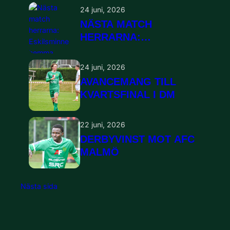
24 juni, 2026
NÄSTA MATCH
HERRARNA:
ESKILSMINNE HEMMA
24 juni, 2026
AVANCEMANG TILL
KVARTSFINAL I DM
22 juni, 2026
DERBYVINST MOT AFC
MALMÖ
Nästa sida