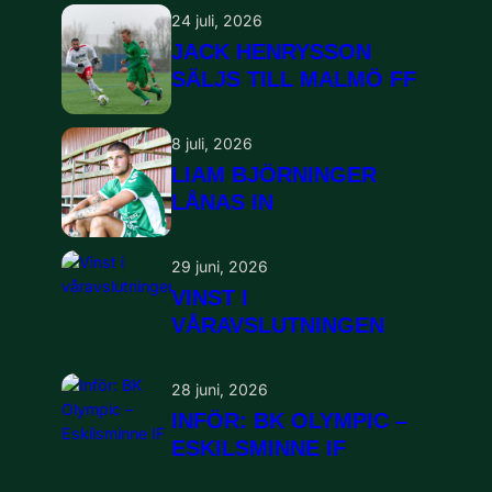
24 juli, 2026
JACK HENRYSSON
SÄLJS TILL MALMÖ FF
8 juli, 2026
LIAM BJÖRNINGER
LÅNAS IN
29 juni, 2026
VINST I
VÅRAVSLUTNINGEN
28 juni, 2026
INFÖR: BK OLYMPIC –
ESKILSMINNE IF