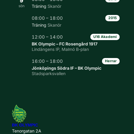
9
sön
Träning
Skanör
08:00 – 18:00
2015
Träning
Skanör
12:00 – 14:00
U16 Akademi
BK Olympic – FC Rosengård 1917
Lindängens IP, Malmö B-plan
16:00 – 18:00
Herrar
Jönköpings Södra IF – BK Olympic
Stadsparksvallen
BK OLYMPIC
Tenorgatan 2A