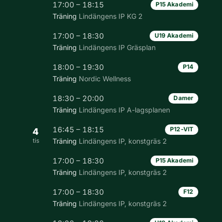
17:00 – 18:15
P15 Akademi
Träning
Lindängens IP KG 2
17:00 – 18:30
U19 Akademi
Träning
Lindängens IP Gräsplan
18:00 – 19:30
P14
Träning
Nordic Wellness
18:30 – 20:00
Damer
Träning
Lindängens IP A-lagsplanen
16:45 – 18:15
P12-VIT
4
tis
Träning
Lindängens IP, konstgräs 2
17:00 – 18:30
P15 Akademi
Träning
Lindängens IP, konstgräs 2
17:00 – 18:30
F12
Träning
Lindängens IP, konstgräs 2