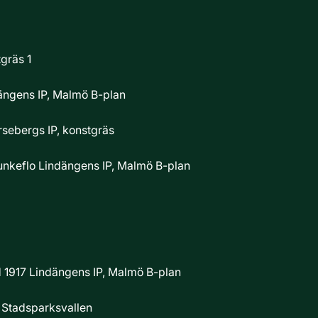
gräs 1
ängens IP, Malmö B-plan
rsebergs IP, konstgräs
unkeflo
Lindängens IP, Malmö B-plan
 1917
Lindängens IP, Malmö B-plan
c
Stadsparksvallen