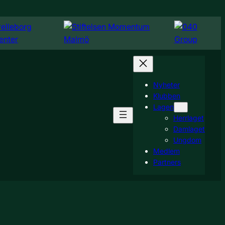
Nyheter
Klubben
Lagen
Herrlaget
Damlaget
Ungdom
Medlem
Partners