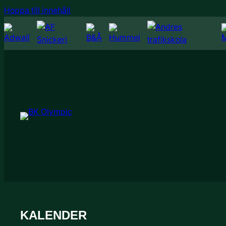
Hoppa
Hoppa till innehåll
till
innehåll
KALENDER