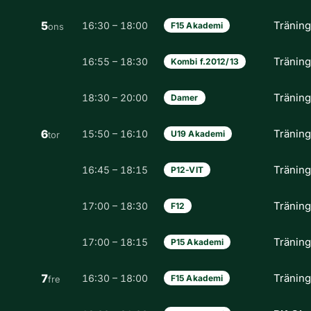
5
Tränin
16:30 – 18:00
F15 Akademi
ons
Tränin
16:55 – 18:30
Kombi f.2012/13
Tränin
18:30 – 20:00
Damer
6
Tränin
15:50 – 16:10
U19 Akademi
tor
Tränin
16:45 – 18:15
P12-VIT
Tränin
17:00 – 18:30
F12
Tränin
17:00 – 18:15
P15 Akademi
7
Tränin
16:30 – 18:00
F15 Akademi
fre