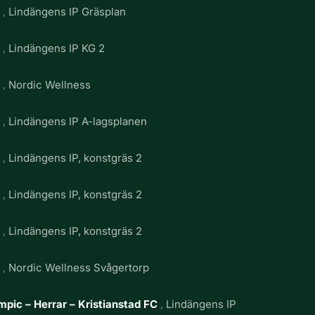
g
Lindängens IP Gräsplan
g
Lindängens IP KG 2
g
Nordic Wellness
g
Lindängens IP A-lagsplanen
g
Lindängens IP, konstgräs 2
g
Lindängens IP, konstgräs 2
g
Lindängens IP, konstgräs 2
g
Nordic Wellness Svågertorp
pic – Herrar – Kristianstad FC
Lindängens IP