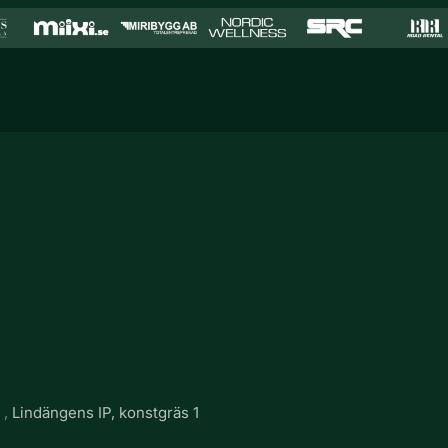
g
Lindängens IP, konstgräs 1