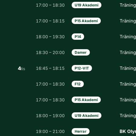
Tränin
17:00 – 18:30
U19 Akademi
Tränin
17:00 – 18:15
P15 Akademi
Tränin
18:00 – 19:30
P14
Tränin
18:30 – 20:00
Damer
4
Tränin
16:45 – 18:15
P12-VIT
tis
Tränin
17:00 – 18:30
F12
Tränin
17:00 – 18:30
P15 Akademi
Tränin
18:00 – 19:00
U19 Akademi
BK Olym
19:00 – 21:00
Herrar