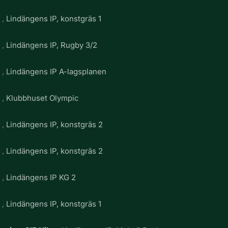
g
Lindängens IP, konstgräs 1
g
Lindängens IP, Rugby 3/2
g
Lindängens IP A-lagsplanen
g
Klubbhuset Olympic
g
Lindängens IP, konstgräs 2
g
Lindängens IP, konstgräs 2
g
Lindängens IP KG 2
g
Lindängens IP, konstgräs 1