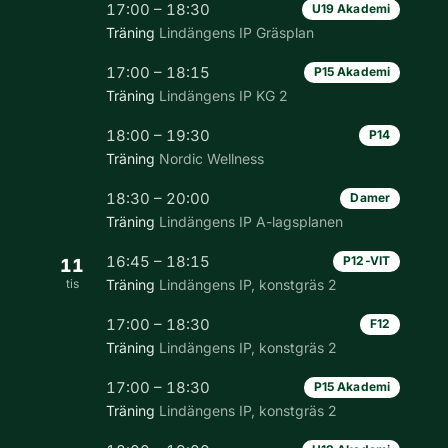
17:00 – 18:30
U19 Akademi
Träning
Lindängens IP Gräsplan
17:00 – 18:15
P15 Akademi
Träning
Lindängens IP KG 2
18:00 – 19:30
P14
Träning
Nordic Wellness
18:30 – 20:00
Damer
Träning
Lindängens IP A-lagsplanen
16:45 – 18:15
P12-VIT
11
tis
Träning
Lindängens IP, konstgräs 2
17:00 – 18:30
F12
Träning
Lindängens IP, konstgräs 2
17:00 – 18:30
P15 Akademi
Träning
Lindängens IP, konstgräs 2