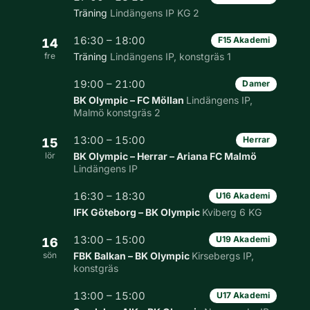
Träning
Lindängens IP KG 2
16:30 – 18:00
F15 Akademi
14
fre
Träning
Lindängens IP, konstgräs 1
19:00 – 21:00
Damer
BK Olympic – FC Möllan
Lindängens IP,
Malmö konstgräs 2
13:00 – 15:00
Herrar
15
lör
BK Olympic – Herrar – Ariana FC Malmö
Lindängens IP
16:30 – 18:30
U16 Akademi
IFK Göteborg – BK Olympic
Kviberg 6 KG
13:00 – 15:00
U19 Akademi
16
sön
FBK Balkan – BK Olympic
Kirsebergs IP,
konstgräs
13:00 – 15:00
U17 Akademi