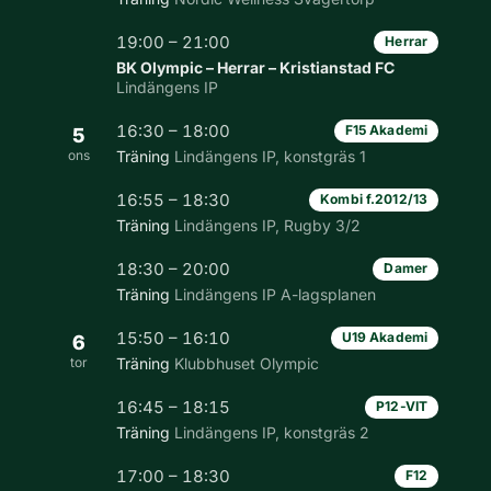
19:00 – 21:00
Herrar
BK Olympic – Herrar – Kristianstad FC
Lindängens IP
16:30 – 18:00
F15 Akademi
5
ons
Träning
Lindängens IP, konstgräs 1
16:55 – 18:30
Kombi f.2012/13
Träning
Lindängens IP, Rugby 3/2
18:30 – 20:00
Damer
Träning
Lindängens IP A-lagsplanen
15:50 – 16:10
U19 Akademi
6
tor
Träning
Klubbhuset Olympic
16:45 – 18:15
P12-VIT
Träning
Lindängens IP, konstgräs 2
17:00 – 18:30
F12