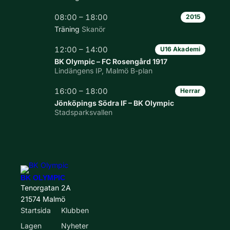
08:00 – 18:00
2015
Träning
Skanör
12:00 – 14:00
U16 Akademi
BK Olympic – FC Rosengård 1917
Lindängens IP, Malmö B-plan
16:00 – 18:00
Herrar
Jönköpings Södra IF – BK Olympic
Stadsparksvallen
BK OLYMPIC
Tenorgatan 2A
21574 Malmö
Startsida
Klubben
Lagen
Nyheter