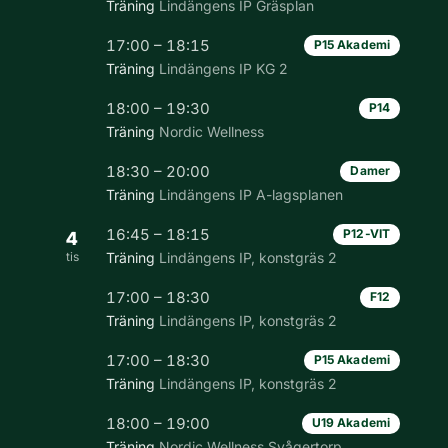
Träning
Lindängens IP Gräsplan
17:00 – 18:15
P15 Akademi
Träning
Lindängens IP KG 2
18:00 – 19:30
P14
Träning
Nordic Wellness
18:30 – 20:00
Damer
Träning
Lindängens IP A-lagsplanen
16:45 – 18:15
P12-VIT
4
tis
Träning
Lindängens IP, konstgräs 2
17:00 – 18:30
F12
Träning
Lindängens IP, konstgräs 2
17:00 – 18:30
P15 Akademi
Träning
Lindängens IP, konstgräs 2
18:00 – 19:00
U19 Akademi
Träning
Nordic Wellness Svågertorp