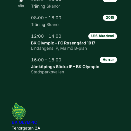
9
sön
Träning
Skanör
08:00 – 18:00
2015
Träning
Skanör
12:00 – 14:00
U16 Akademi
BK Olympic – FC Rosengård 1917
Lindängens IP, Malmö B-plan
16:00 – 18:00
Herrar
Jönköpings Södra IF – BK Olympic
Stadsparksvallen
BK OLYMPIC
Tenorgatan 2A