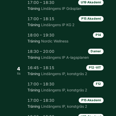
17:00 – 18:30
U19 Akademi
Träning
Lindängens IP Gräsplan
17:00 – 18:15
P15 Akademi
Träning
Lindängens IP KG 2
18:00 – 19:30
P14
Träning
Nordic Wellness
18:30 – 20:00
Damer
Träning
Lindängens IP A-lagsplanen
16:45 – 18:15
P12-VIT
4
tis
Träning
Lindängens IP, konstgräs 2
17:00 – 18:30
F12
Träning
Lindängens IP, konstgräs 2
17:00 – 18:30
P15 Akademi
Träning
Lindängens IP, konstgräs 2