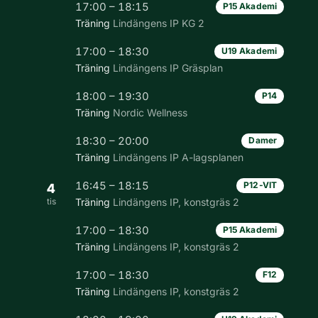
17:00 – 18:15
P15 Akademi
Träning
Lindängens IP KG 2
17:00 – 18:30
U19 Akademi
Träning
Lindängens IP Gräsplan
18:00 – 19:30
P14
Träning
Nordic Wellness
18:30 – 20:00
Damer
Träning
Lindängens IP A-lagsplanen
16:45 – 18:15
P12-VIT
4
tis
Träning
Lindängens IP, konstgräs 2
17:00 – 18:30
P15 Akademi
Träning
Lindängens IP, konstgräs 2
17:00 – 18:30
F12
Träning
Lindängens IP, konstgräs 2