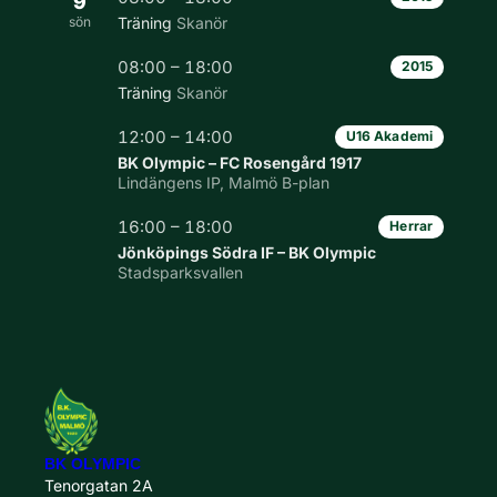
9
sön
Träning
Skanör
08:00 – 18:00
2015
Träning
Skanör
12:00 – 14:00
U16 Akademi
BK Olympic – FC Rosengård 1917
Lindängens IP, Malmö B-plan
16:00 – 18:00
Herrar
Jönköpings Södra IF – BK Olympic
Stadsparksvallen
BK OLYMPIC
Tenorgatan 2A