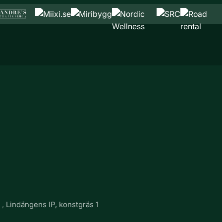
g
Lindängens IP, konstgräs 1