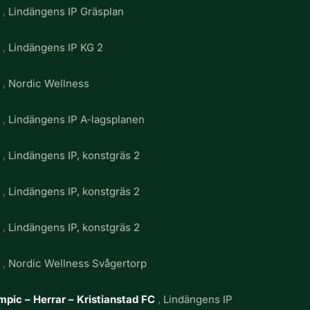
g
Lindängens IP Gräsplan
g
Lindängens IP KG 2
g
Nordic Wellness
g
Lindängens IP A-lagsplanen
g
Lindängens IP, konstgräs 2
g
Lindängens IP, konstgräs 2
g
Lindängens IP, konstgräs 2
g
Nordic Wellness Svågertorp
pic – Herrar – Kristianstad FC
Lindängens IP