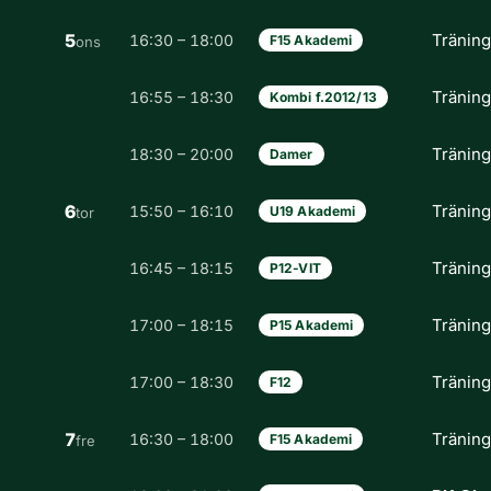
5
Tränin
16:30 – 18:00
F15 Akademi
ons
Tränin
16:55 – 18:30
Kombi f.2012/13
Tränin
18:30 – 20:00
Damer
6
Tränin
15:50 – 16:10
U19 Akademi
tor
Tränin
16:45 – 18:15
P12-VIT
Tränin
17:00 – 18:15
P15 Akademi
Tränin
17:00 – 18:30
F12
7
Tränin
16:30 – 18:00
F15 Akademi
fre