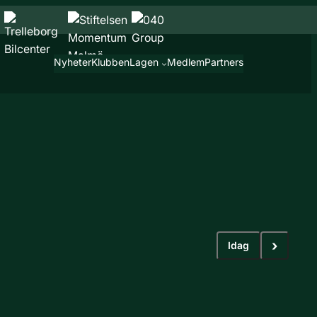
Nyheter
Klubben
Lagen
Medlem
Partners
›
Idag