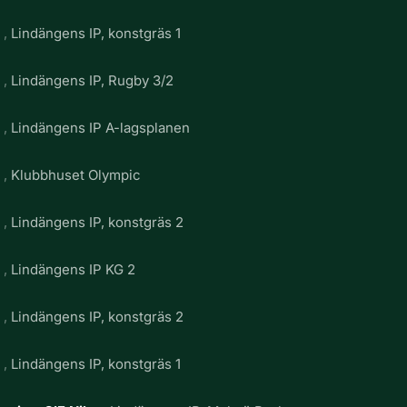
g
Lindängens IP, konstgräs 1
g
Lindängens IP, Rugby 3/2
g
Lindängens IP A-lagsplanen
g
Klubbhuset Olympic
g
Lindängens IP, konstgräs 2
g
Lindängens IP KG 2
g
Lindängens IP, konstgräs 2
g
Lindängens IP, konstgräs 1