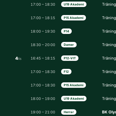
Tränin
17:00 – 18:30
U19 Akademi
Tränin
17:00 – 18:15
P15 Akademi
Tränin
18:00 – 19:30
P14
Tränin
18:30 – 20:00
Damer
4
Tränin
16:45 – 18:15
P12-VIT
tis
Tränin
17:00 – 18:30
F12
Tränin
17:00 – 18:30
P15 Akademi
Tränin
18:00 – 19:00
U19 Akademi
BK Olym
19:00 – 21:00
Herrar