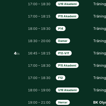
Tränin
17:00 – 18:30
U19 Akademi
Tränin
17:00 – 18:15
P15 Akademi
Tränin
18:00 – 19:30
P14
Tränin
18:30 – 20:00
Damer
4
Tränin
16:45 – 18:15
P12-VIT
tis
Tränin
17:00 – 18:30
P15 Akademi
Tränin
17:00 – 18:30
F12
Tränin
18:00 – 19:00
U19 Akademi
BK Olym
19:00 – 21:00
Herrar