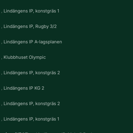
g
Lindängens IP, konstgräs 1
g
Lindängens IP, Rugby 3/2
g
Lindängens IP A-lagsplanen
g
Klubbhuset Olympic
g
Lindängens IP, konstgräs 2
g
Lindängens IP KG 2
g
Lindängens IP, konstgräs 2
g
Lindängens IP, konstgräs 1