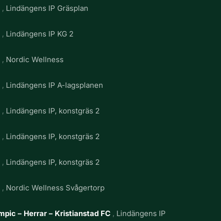
g
Lindängens IP Gräsplan
g
Lindängens IP KG 2
g
Nordic Wellness
g
Lindängens IP A-lagsplanen
g
Lindängens IP, konstgräs 2
g
Lindängens IP, konstgräs 2
g
Lindängens IP, konstgräs 2
g
Nordic Wellness Svågertorp
pic – Herrar – Kristianstad FC
Lindängens IP