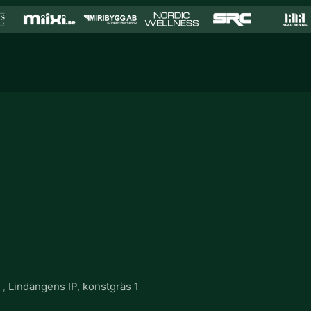
g
Lindängens IP, konstgräs 1