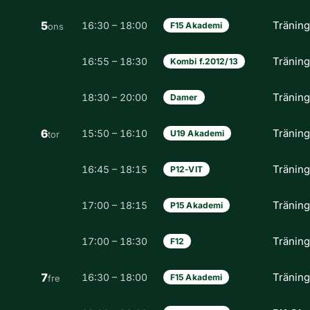
5
Tränin
16:30 – 18:00
F15 Akademi
ons
Tränin
16:55 – 18:30
Kombi f.2012/13
Tränin
18:30 – 20:00
Damer
6
Tränin
15:50 – 16:10
U19 Akademi
tor
Tränin
16:45 – 18:15
P12-VIT
Tränin
17:00 – 18:15
P15 Akademi
Tränin
17:00 – 18:30
F12
7
Tränin
16:30 – 18:00
F15 Akademi
fre