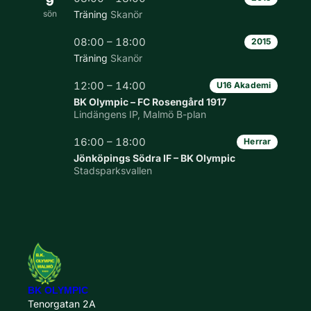
9
sön
Träning
Skanör
08:00 – 18:00
2015
Träning
Skanör
12:00 – 14:00
U16 Akademi
BK Olympic – FC Rosengård 1917
Lindängens IP, Malmö B-plan
16:00 – 18:00
Herrar
Jönköpings Södra IF – BK Olympic
Stadsparksvallen
BK OLYMPIC
Tenorgatan 2A