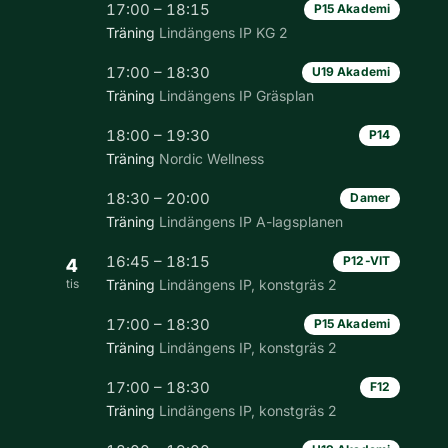
17:00 – 18:15
P15 Akademi
Träning
Lindängens IP KG 2
17:00 – 18:30
U19 Akademi
Träning
Lindängens IP Gräsplan
18:00 – 19:30
P14
Träning
Nordic Wellness
18:30 – 20:00
Damer
Träning
Lindängens IP A-lagsplanen
16:45 – 18:15
P12-VIT
4
tis
Träning
Lindängens IP, konstgräs 2
17:00 – 18:30
P15 Akademi
Träning
Lindängens IP, konstgräs 2
17:00 – 18:30
F12
Träning
Lindängens IP, konstgräs 2