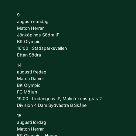
9
augusti
söndag
Match
Herrar
Jönköpings Södra IF
BK Olympic
16:00
·
Stadsparksvallen
Ettan Södra
14
augusti
fredag
Match
Damer
BK Olympic
FC Möllan
19:00
·
Lindängens IP, Malmö konstgräs 2
Division 4 Dam Sydvästra B Skåne
15
augusti
lördag
Match
Herrar
BK Olympic – Herrar