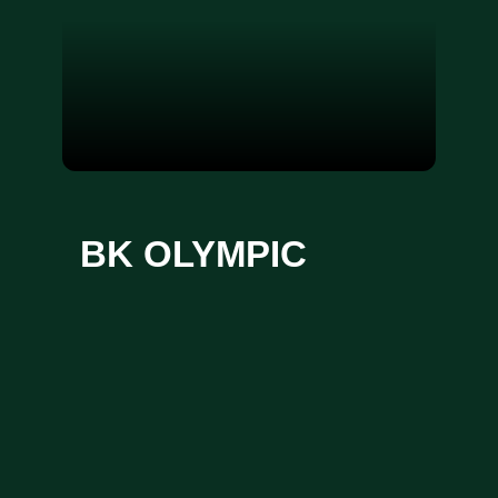
BK OLYMPIC
Framtiden börjar här.
BK Olympic är en elitförening i Malmö där
nästa generation formas – med ambition,
kvalitet och utveckling i fokus.
Läs mer om oss