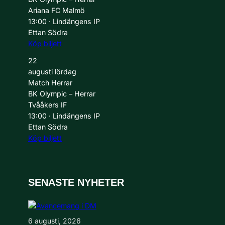
Ariana FC Malmö
13:00
·
Lindängens IP
Ettan Södra
Köp biljett
22
augusti
lördag
Match
Herrar
BK Olympic – Herrar
Tvååkers IF
13:00
·
Lindängens IP
Ettan Södra
Köp biljett
SENASTE NYHETER
6 augusti, 2026