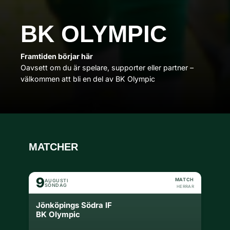
BK OLYMPIC
Framtiden börjar här
Oavsett om du är spelare, supporter eller partner –
välkommen att bli en del av BK Olympic
MATCHER
9
MATCH
AUGUSTI
SÖNDAG
HERRAR
Jönköpings Södra IF
BK Olympic